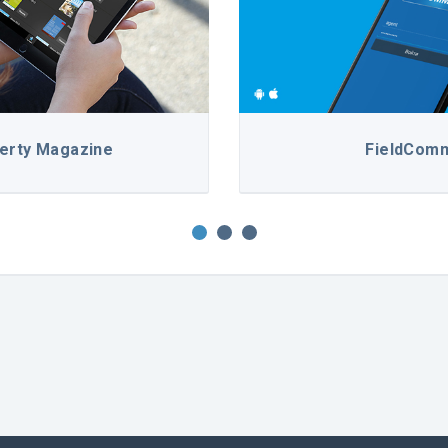
erty Magazine
FieldCom