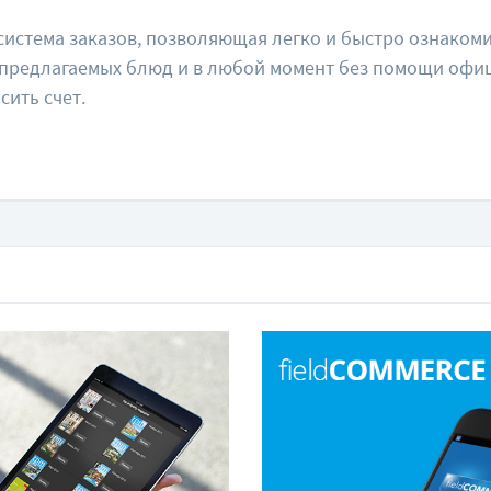
система заказов, позволяющая легко и быстро ознакоми
предлагаемых блюд и в любой момент без помощи офиц
сить счет.