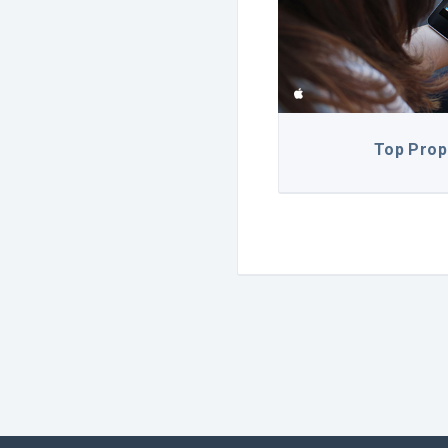
XXL TAXI
Top Prop